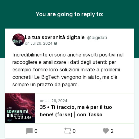
You are going to reply to:
La tua sovranità digitale
@digidati
Incredibilmente ci sono anche risvolti positivi nel
raccogliere e analizzare i dati degli utenti: per
esempio fornire loro soluzioni mirate a problemi
concreti! Le BigTech vengono in aiuto, ma c'è
sempre un prezzo da pagare.
35 • Ti traccio, ma è per il tuo
bene! (forse) | con Tasko
1:03:09
0
0
2