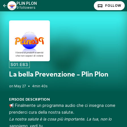
PLIN PLON
FOLLOW
9 followers
S01:E83
La bella Prevenzione - Plin Plon
•
4min 40s
EPISODE DESCRIPTION
📢 Finalmente un programma audio che ci insegna come
prenderci cura della nostra salute.
La nostra salute è la cosa più importante. La tua, non lo
sappiamo, vedi tu.