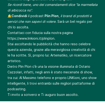
Se ricordi bene, uno dei comandamenti dice “la marmellata
di albicocca no”.
🔔
Condividi
il podcast
Plin Plon
,
il brand di prodotti e
servizi che non sapevi di volere.
Sarà un bel regalo per
chi lo ascolta.
Contattaci con fiducia sulla nostra pagina
https://www.linkioni.it/plinplon
.
Stai ascoltando le pubblicità che hanno reso celebre
questa azienda, grazie alla meravigliosa creatività di chi
le ha scritte. Sì, proprio lui: Artematiko, un ricercatore
artistico.
Dietro Plin Plon c’è una la visione illuminata di Ostario
Cazzolari, infatti, negli anni è stato mecenate di show,
tra cui: Al Massimo telefono e proprio LINKioni, uno show
intelligente, li trovi entrambi sulle migliori piattaforme di
podcasting.
Ti invito a scriverci e Ti auguro buon ascolto.