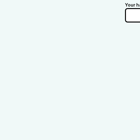
Your h