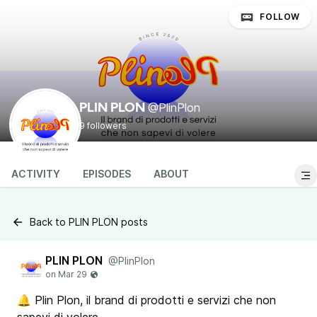
FOLLOW
@PlinPlon
PLIN PLON
9 followers
ACTIVITY
EPISODES
ABOUT
Back to PLIN PLON posts
PLIN PLON
@PlinPlon
🔔 Plin Plon, il brand di prodotti e servizi che non