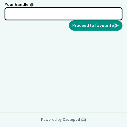
un bel regalo per chi lo ascolta.
Your handle
Proceed to favourite
Powered by
Castopod