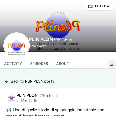
FOLLOW
@PlinPlon
PLIN PLON
9 followers
ACTIVITY
EPISODES
ABOUT
Back to PLIN PLON posts
PLIN PLON
@PlinPlon
📢 Una di quelle storie di spionaggio industriale che