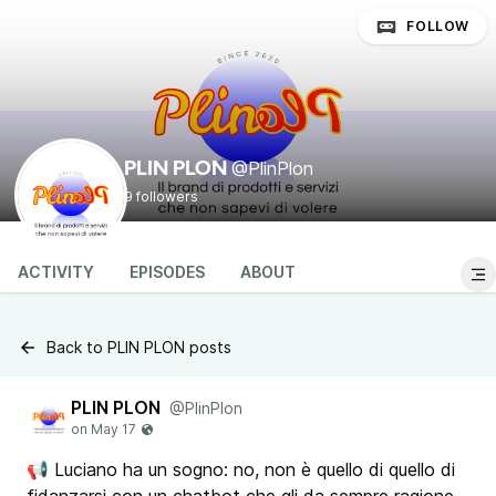
FOLLOW
@PlinPlon
PLIN PLON
9 followers
ACTIVITY
EPISODES
ABOUT
Back to PLIN PLON posts
PLIN PLON
@PlinPlon
📢 Luciano ha un sogno: no, non è quello di quello di