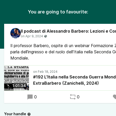
You are going to favourite:
Il professor Barbero, ospite di un webinar Formazione Za
parla dell’ingresso e del ruolo dell’Italia nella Seconda G
Mondiale.
#192 L’Italia nella Seconda Guerra Mondi
ExtraBarbero (Zanichelli, 2024)
1:01:34
0
0
Your handle