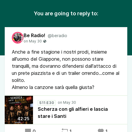
You are going to reply to:
Be Radio!
@beradio
Anche a fine stagione i nostri prodi, insieme
all'uomo del Giappone, non possono stare
tranquilli, ma dovranno difendersi dall'attacco di
un prete piazzista e di un trailer orrendo...come al
solito.
Almeno la canzone sarà quella giusta?
S11:E30
Scherza con gli alfieri e lascia
stare i Santi
42:25
0
1
1