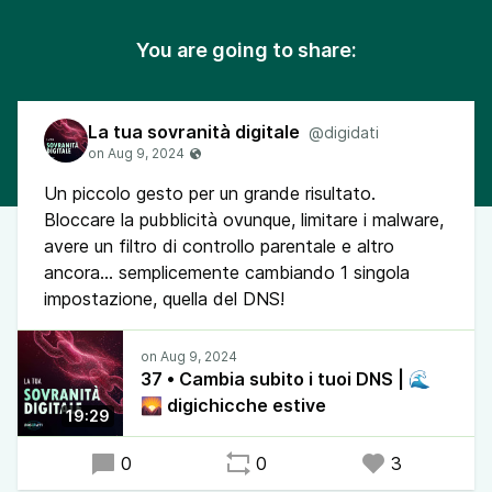
You are going to share:
La tua sovranità digitale
@digidati
Un piccolo gesto per un grande risultato.
Bloccare la pubblicità ovunque, limitare i malware,
avere un filtro di controllo parentale e altro
ancora... semplicemente cambiando 1 singola
impostazione, quella del DNS!
37 • Cambia subito i tuoi DNS | 🌊
🌄 digichicche estive
19:29
0
0
3