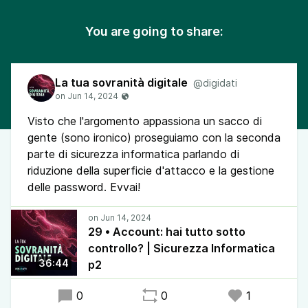
You are going to share:
La tua sovranità digitale
@digidati
Visto che l'argomento appassiona un sacco di
gente (sono ironico) proseguiamo con la seconda
parte di sicurezza informatica parlando di
riduzione della superficie d'attacco e la gestione
delle password. Evvai!
29 • Account: hai tutto sotto
controllo? | Sicurezza Informatica
36:44
p2
0
0
1