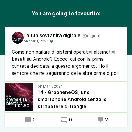
You are going to favourite:
La tua sovranità digitale
@digidati
Come non parlare di sistemi operativi alternativi
basati su Android? Eccoci qui con la prima
puntata dedicata a questo argomento. Ho il
sentore che ne seguiranno delle altre prima o poi!
14 • GrapheneOS, uno
smartphone Android senza lo
1:01:50
strapotere di Google
0
0
2