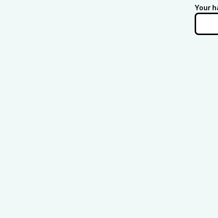
Your h