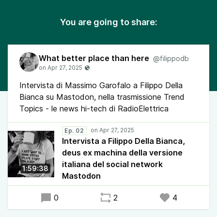
You are going to share:
What better place than here
@filippodb
Intervista di Massimo Garofalo a Filippo Della
Bianca su Mastodon, nella trasmissione Trend
Topics - le news hi-tech di RadioElettrica
Ep. 02
Intervista a Filippo Della Bianca,
deus ex machina della versione
italiana del social network
1:59:38
Mastodon
0
2
4