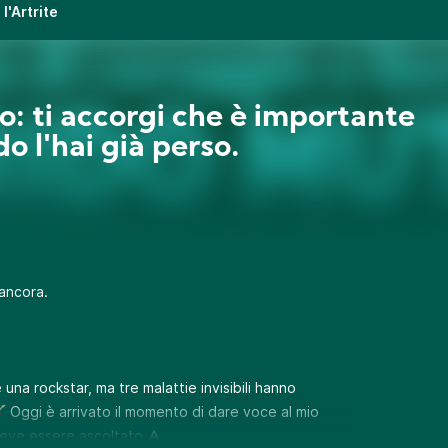
l'Artrite
tto: ti accorgi che è importante
o l'hai già perso.
 ancora.
na rockstar, ma tre malattie invisibili hanno
🎸 Oggi è arrivato il momento di dare voce al mio
deve essere ascoltato.⚠️