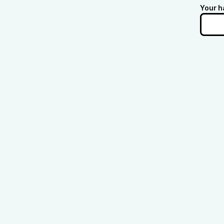
Your h