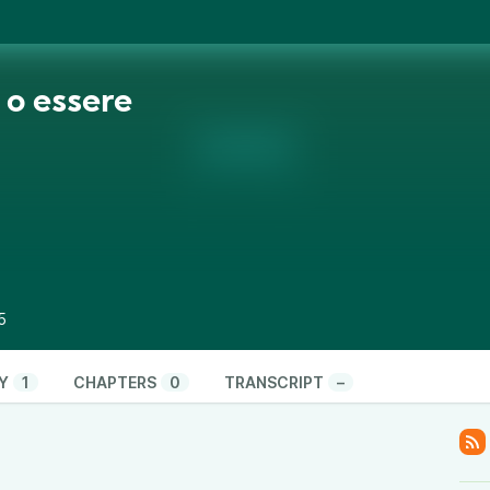
 o essere
5
Y
1
CHAPTERS
0
TRANSCRIPT
–