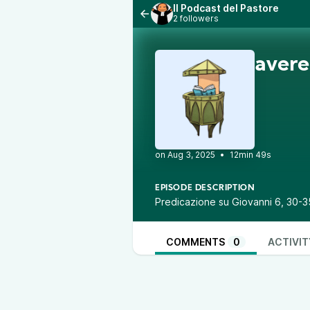
Il Podcast del Pastore
2 followers
avere
•
12min 49s
EPISODE DESCRIPTION
Predicazione su Giovanni 6, 30-3
COMMENTS
0
ACTIVIT