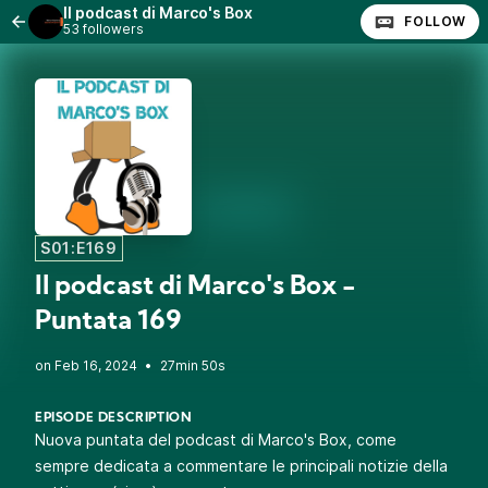
Il podcast di Marco's Box
FOLLOW
53 followers
S01:E169
Il podcast di Marco's Box -
Puntata 169
•
27min 50s
EPISODE DESCRIPTION
Nuova puntata del podcast di Marco's Box, come
sempre dedicata a commentare le principali notizie della