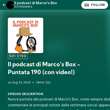
Il podcast di Marco's Box
FOLLOW
53 followers
S01:E190
Il podcast di Marco's Box -
Puntata 190 (con video!)
•
19min 32s
EPISODE DESCRIPTION
Nuova puntata del podcast di Marco's Box, come sempre ded
commentare le principali notizie della settimana (circa) appen