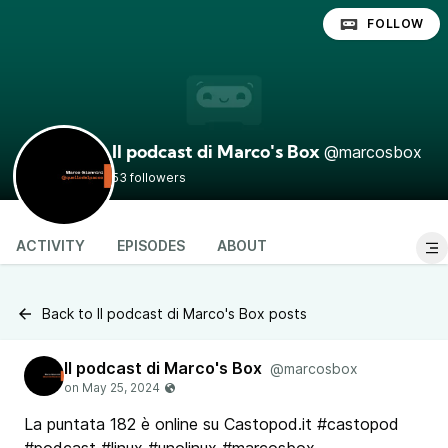
FOLLOW
@marcosbox
Il podcast di Marco's Box
53 followers
ACTIVITY
EPISODES
ABOUT
Back to Il podcast di Marco's Box posts
Il podcast di Marco's Box
@marcosbox
La puntata 182 è online su Castopod.it #castopod