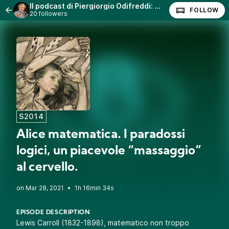
Il podcast di Piergiorgio Odifreddi: Lezioni e Conferenze.
FOLLOW
20 followers
S2014
Alice matematica. I paradossi
logici, un piacevole “massaggio”
al cervello.
•
1h 16min 34s
EPISODE DESCRIPTION
Lewis Carroll (1832-1898), matematico non troppo