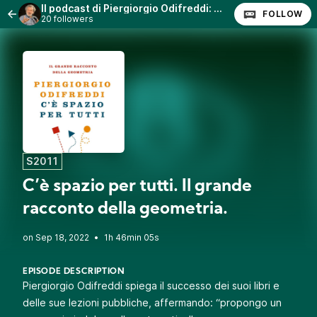
Il podcast di Piergiorgio Odifreddi: Lezioni e Conferenze.
FOLLOW
20 followers
S2011
C’è spazio per tutti. Il grande
racconto della geometria.
•
1h 46min 05s
EPISODE DESCRIPTION
Piergiorgio Odifreddi spiega il successo dei suoi libri e
delle sue lezioni pubbliche, affermando: “propongo un