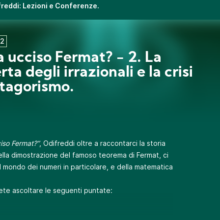
ifreddi: Lezioni e Conferenze.
2
a ucciso Fermat? - 2. La
ta degli irrazionali e la crisi
itagorismo.
iso Fermat?”
, Odifreddi oltre a raccontarci la storia
ella dimostrazione del famoso teorema di Fermat, ci
l mondo dei numeri in particolare, e della matematica
te ascoltare le seguenti puntate: