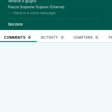
Venerdì 9 giugno
Piazza Scipione Scipioni (Citerna).
--- Send in a voice message:
https://podcasters.spotify.com/pod/show/vito-rodolfo-
albano7/message
COMMENTS
0
ACTIVITY
0
CHAPTERS
0
T