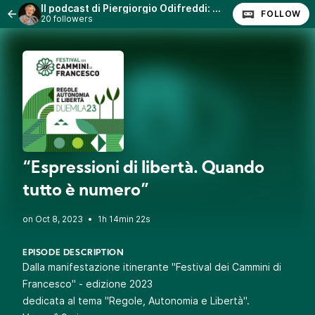
Il podcast di Piergiorgio Odifreddi: Lezioni e Conferenze.
FOLLOW
20 followers
“Espressioni di libertà. Quando
tutto è numero”
•
1h 14min 22s
EPISODE DESCRIPTION
Dalla manifestazione itinerante "Festival dei Cammini di
Francesco" - edizione 2023
dedicata al tema "Regole, Autonomia e Libertà".