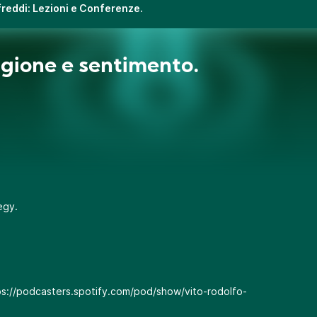
ifreddi: Lezioni e Conferenze.
agione e sentimento.
egy
.
ps://podcasters.spotify.com/pod/show/vito-rodolfo-