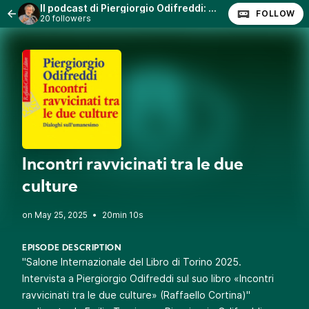
Il podcast di Piergiorgio Odifreddi: Lezioni e Conferenze.
FOLLOW
20 followers
Incontri ravvicinati tra le due
culture
•
20min 10s
EPISODE DESCRIPTION
"Salone Internazionale del Libro di Torino 2025.
Intervista a Piergiorgio Odifreddi sul suo libro «Incontri
ravvicinati tra le due culture» (Raffaello Cortina)"