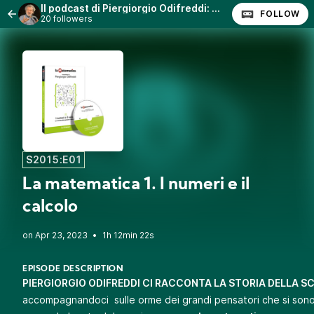
Il podcast di Piergiorgio Odifreddi: Lezioni e Conferenze.
FOLLOW
20 followers
S2015:E01
La matematica 1. I numeri e il
calcolo
•
1h 12min 22s
EPISODE DESCRIPTION
PIERGIORGIO ODIFREDDI CI RACCONTA LA STORIA DELLA 
accompagnandoci sulle orme dei grandi pensatori che si sono 