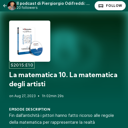
Il podcast di Piergiorgio Odifreddi: Lezioni e Conferenze.
FOLLOW
20 followers
S2015:E10
La matematica 10. La matematica
degli artisti
•
1h 02min 29s
EPISODE DESCRIPTION
Fin dall’antichità i pittori hanno fatto ricorso alle regole
della matematica per rappresentare la realtà