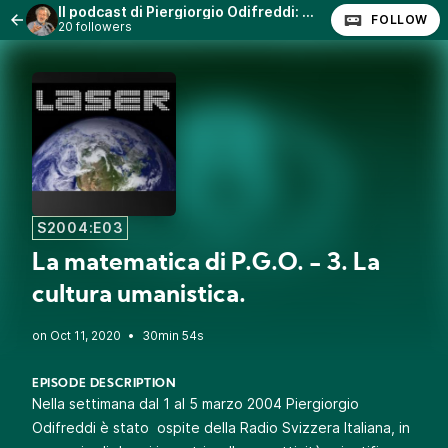
Il podcast di Piergiorgio Odifreddi: Lezioni e Conferenze.
FOLLOW
20 followers
S2004:E03
La matematica di P.G.O. - 3. La
cultura umanistica.
•
30min 54s
EPISODE DESCRIPTION
Nella settimana dal 1 al 5 marzo 2004 Piergiorgio
Odifreddi è stato ospite della Radio Svizzera Italiana, in