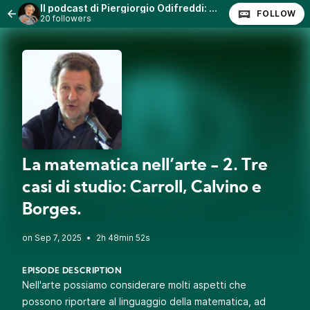
Il podcast di Piergiorgio Odifreddi: Lezioni e Conferenze.
FOLLOW
20 followers
La matematica nell’arte - 2. Tre
casi di studio: Carroll, Calvino e
Borges.
•
2h 48min 52s
EPISODE DESCRIPTION
Nell'arte possiamo considerare molti aspetti che
possono riportare al linguaggio della matematica, ad