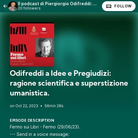
Il podcast di Piergiorgio Odifreddi: Lezioni e Conferenze.
FOLLOW
20 followers
Odifreddi a Idee e Pregiudizi:
ragione scientifica e superstizione
umanistica.
•
56min 28s
EPISODE DESCRIPTION
Fermo sui Libri - Fermo (29/06/23).
--- Send in a voice message: