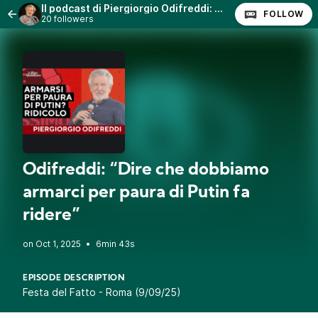
Il podcast di Piergiorgio Odifreddi: Lezioni e Conferenze.
FOLLOW
20 followers
Odifreddi: “Dire che dobbiamo
armarci per paura di Putin fa
ridere”
•
6min 43s
EPISODE DESCRIPTION
Festa del Fatto - Roma (9/09/25)