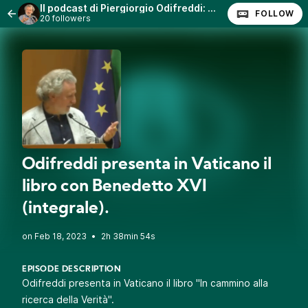
Il podcast di Piergiorgio Odifreddi: Lezioni e Conferenze.
FOLLOW
20 followers
Odifreddi presenta in Vaticano il
libro con Benedetto XVI
(integrale).
•
2h 38min 54s
EPISODE DESCRIPTION
Odifreddi presenta in Vaticano il libro "In cammino alla
ricerca della Verità".