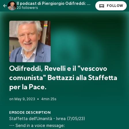
Il podcast di Piergiorgio Odifreddi: Lezioni e Conferenze.
FOLLOW
20 followers
Odifreddi, Revelli e il "vescovo
comunista" Bettazzi alla Staffetta
per la Pace.
•
4min 25s
EPISODE DESCRIPTION
Staffetta dell'Umanità - Ivrea (7/05/23)
--- Send in a voice message: