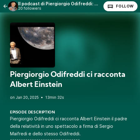
Il podcast di Piergiorgio Odifreddi: Lezioni e Conferenze.
FOLLOW
20 followers
Piergiorgio Odifreddi ci racconta
Albert Einstein
•
13min 32s
EPISODE DESCRIPTION
Piergiorgio Odifreddi ci racconta Albert Einstein il padre
della relatività in uno spettacolo a firma di Sergio
Maifredi e dello stesso Odifreddi.