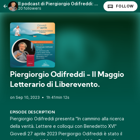
Il podcast di Piergiorgio Odifreddi: Lezioni e Conferenze.
FOLLOW
20 followers
Piergiorgio Odifreddi - Il Maggio
Letterario di Liberevento.
•
1h 41min 12s
EPISODE DESCRIPTION
Piergiorgio Odifreddi presenta "In cammino alla ricerca
della verità. Lettere e colloqui con Benedetto XVI"
Giovedì 27 aprile 2023 Piergiorgio Odifreddi è stato il