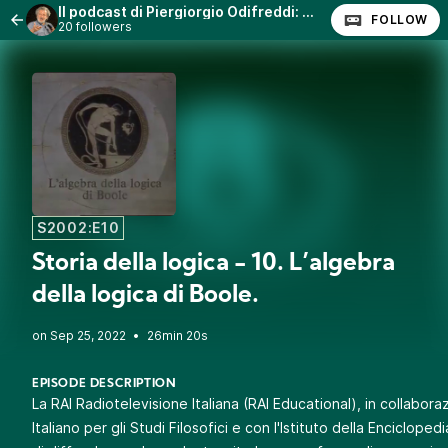
Il podcast di Piergiorgio Odifreddi: Lezioni e Conferenze.
FOLLOW
20 followers
S2002:E10
Storia della logica - 10. L’algebra
della logica di Boole.
•
26min 20s
EPISODE DESCRIPTION
La RAI Radiotelevisione Italiana (RAI Educational), in collaboraz
Italiano per gli Studi Filosofici e con l'Istituto della Encicloped