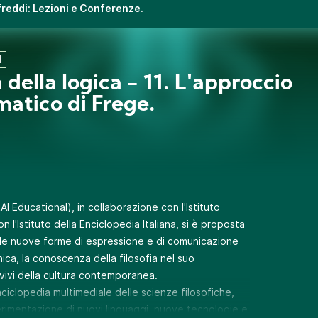
ifreddi: Lezioni e Conferenze.
1
 della logica - 11. L'approccio
matico di Frege.
AI Educational), in collaborazione con l'Istituto
con l'Istituto della Enciclopedia Italiana, si è proposta
 le nuove forme di espressione e di comunicazione
ica, la conoscenza della filosofia nel suo
 vivi della cultura contemporanea.
nciclopedia multimediale delle scienze filosofiche,
erimentazione di nuovi linguaggi, nuove tecnologie e