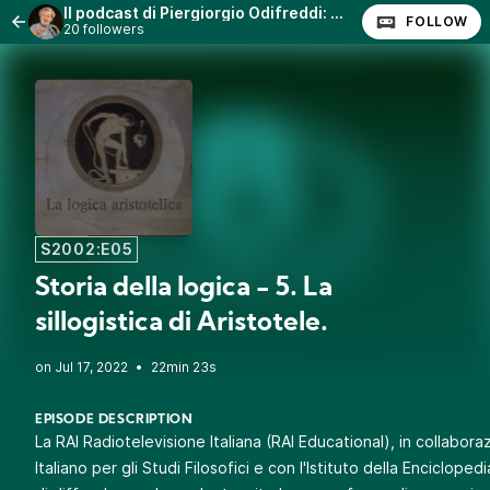
Il podcast di Piergiorgio Odifreddi: Lezioni e Conferenze.
FOLLOW
20 followers
S2002:E05
Storia della logica - 5. La
sillogistica di Aristotele.
•
22min 23s
EPISODE DESCRIPTION
La RAI Radiotelevisione Italiana (RAI Educational), in collaboraz
Italiano per gli Studi Filosofici e con l'Istituto della Encicloped