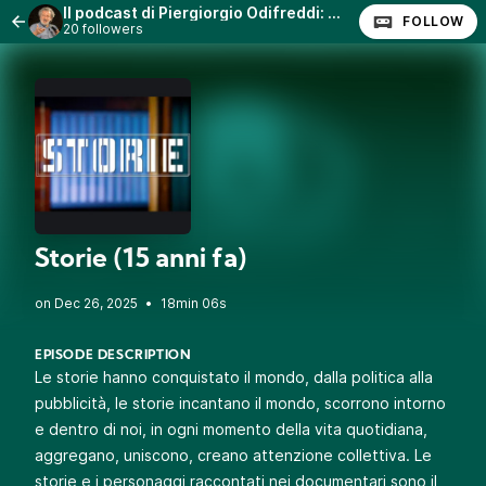
Il podcast di Piergiorgio Odifreddi: Lezioni e Conferenze.
FOLLOW
20 followers
Storie (15 anni fa)
•
18min 06s
EPISODE DESCRIPTION
Le storie hanno conquistato il mondo, dalla politica alla
pubblicità, le storie incantano il mondo, scorrono intorno
e dentro di noi, in ogni momento della vita quotidiana,
aggregano, uniscono, creano attenzione collettiva. Le
storie e i personaggi raccontati nei documentari sono il