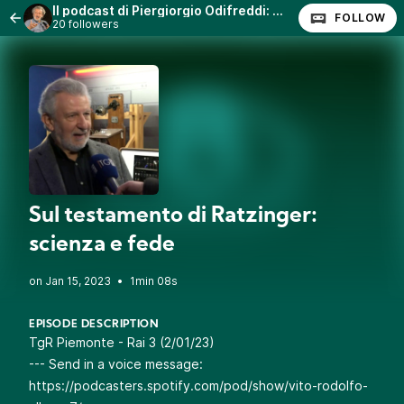
Il podcast di Piergiorgio Odifreddi: Lezioni e Conferenze.
FOLLOW
20 followers
Sul testamento di Ratzinger:
scienza e fede
•
1min 08s
EPISODE DESCRIPTION
TgR Piemonte - Rai 3 (2/01/23)
--- Send in a voice message:
https://podcasters.spotify.com/pod/show/vito-rodolfo-