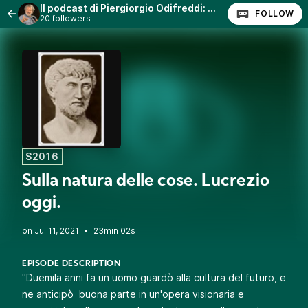
Il podcast di Piergiorgio Odifreddi: Lezioni e Conferenze.
FOLLOW
20 followers
S2016
Sulla natura delle cose. Lucrezio
oggi.
•
23min 02s
EPISODE DESCRIPTION
"Duemila anni fa un uomo guardò alla cultura del futuro, e
ne anticipò buona parte in un'opera visionaria e