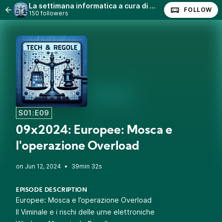
La settimana informatica a cura di @quinta (Stefano Quintarelli) con Lanfranco Palazzolo (Radio Radicale)
FOLLOW
150 followers
S01:E09
09x2024: Europee: Mosca e
l'operazione Overload
•
39min 32s
EPISODE DESCRIPTION
Europee: Mosca e l’operazione Overload
Il Viminale e i rischi delle urne elettroniche