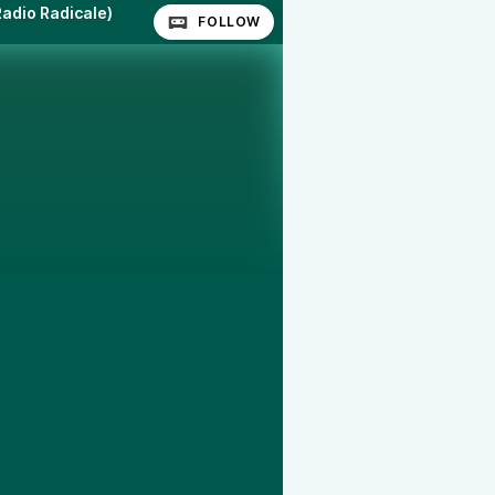
Radio Radicale)
FOLLOW