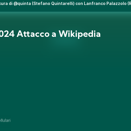
cura di @quinta (Stefano Quintarelli) con Lanfranco Palazzolo (
24 Attacco a Wikipedia
lulari