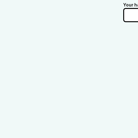
Your h