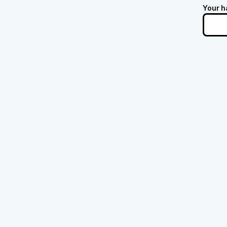
Your h