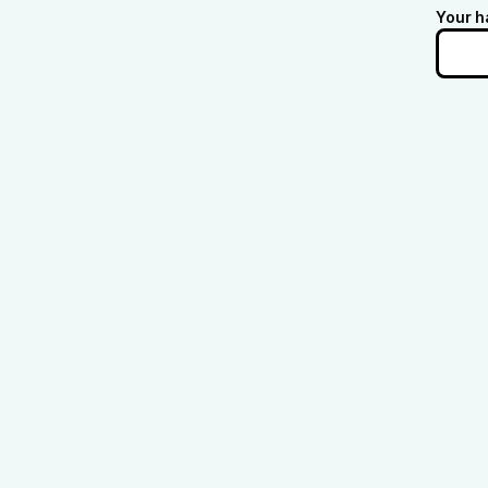
Your h