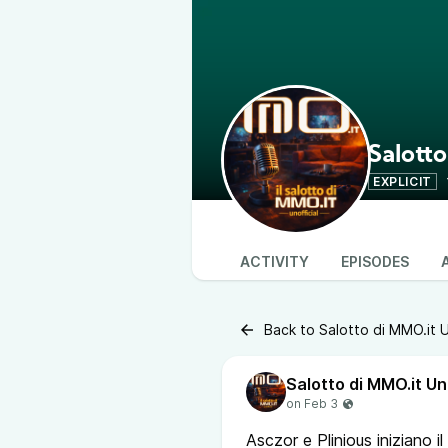
Salotto
EXPLICIT
ACTIVITY
EPISODES
Back to Salotto di MMO.it U
Salotto di MMO.it Un
Asczor e Plinious iniziano 