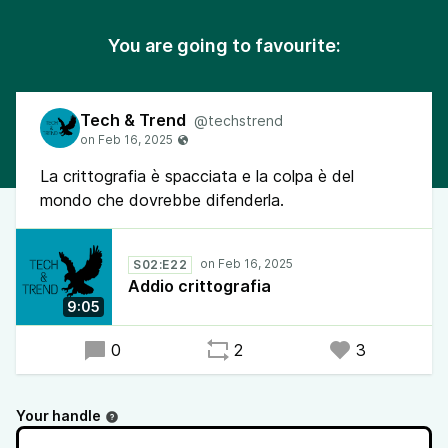
You are going to favourite:
Tech & Trend
@techstrend
La crittografia è spacciata e la colpa è del
mondo che dovrebbe difenderla.
S02:E22
Addio crittografia
9:05
0
2
3
Your handle